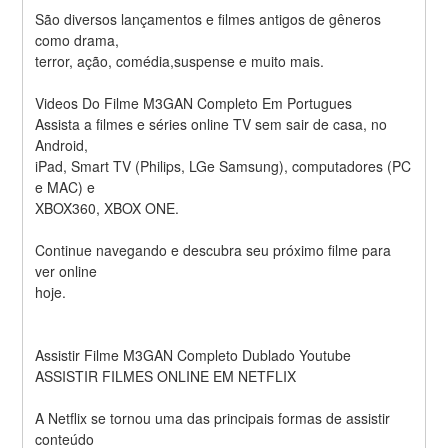
São diversos lançamentos e filmes antigos de gêneros 
como drama,
terror, ação, comédia,suspense e muito mais.
Videos Do Filme M3GAN Completo Em Portugues
Assista a filmes e séries online TV sem sair de casa, no 
Android,
iPad, Smart TV (Philips, LGe Samsung), computadores (PC 
e MAC) e
XBOX360, XBOX ONE.
Continue navegando e descubra seu próximo filme para 
ver online
hoje.
Assistir Filme M3GAN Completo Dublado Youtube
ASSISTIR FILMES ONLINE EM NETFLIX
A Netflix se tornou uma das principais formas de assistir 
conteúdo