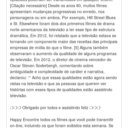
[Citação necessário] Desde os anos 80, muitos filmes 
apresentam mudanças progressivas no enredo, nos 
personagens ou em ambos. Por exemplo, Hill Street Blues 
e St. Elsewhere foram dois dos primeiros filmes de drama 
norte-americanos da televisão a ter esse tipo de estrutura 
dramática, Em 2012, foi relatado que a televisão estava se 
tornando um componente maior das receitas das principais 
empresas de mídia do que o filme. [5] Alguns também 
observaram o aumento da qualidade de alguns programas 
de televisão. Em 2012, o diretor de cinema vencedor do 
Oscar Steven Soderbergh, comentando sobre 
ambiguidade e complexidade de caráter e narrativa, 
declarou: “” Acho que essas qualidades estão agora sendo 
vistas na televisão e que as pessoas que querem ver 
histórias com esses tipos de qualidades estão assistindo 
televisão.
❍❍❍ Obrigado por todos e assistindo feliz ❍❍❍
Happy Encontre todos os filmes que você pode transmitir 
on-line, incluindo os que foram exibidos esta semana. Se 