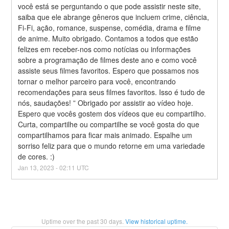
você está se perguntando o que pode assistir neste site, 
saiba que ele abrange gêneros que incluem crime, ciência, 
Fi-Fi, ação, romance, suspense, comédia, drama e filme 
de anime. Muito obrigado. Contamos a todos que estão 
felizes em receber-nos como notícias ou informações 
sobre a programação de filmes deste ano e como você 
assiste seus filmes favoritos. Espero que possamos nos 
tornar o melhor parceiro para você, encontrando 
recomendações para seus filmes favoritos. Isso é tudo de 
nós, saudações! ” Obrigado por assistir ao vídeo hoje. 
Espero que vocês gostem dos vídeos que eu compartilho. 
Curta, compartilhe ou compartilhe se você gosta do que 
compartilhamos para ficar mais animado. Espalhe um 
sorriso feliz para que o mundo retorne em uma variedade 
de cores. :)
Jan
13
,
2023
-
02:11
UTC
Uptime over the past
30
days.
View historical uptime.