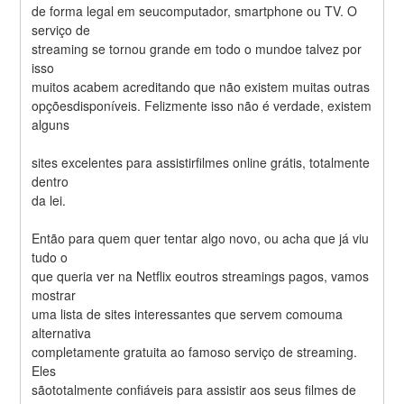
de forma legal em seucomputador, smartphone ou TV. O 
serviço de
streaming se tornou grande em todo o mundoe talvez por 
isso
muitos acabem acreditando que não existem muitas outras
opçõesdisponíveis. Felizmente isso não é verdade, existem 
alguns
sites excelentes para assistirfilmes online grátis, totalmente 
dentro
da lei.
Então para quem quer tentar algo novo, ou acha que já viu 
tudo o
que queria ver na Netflix eoutros streamings pagos, vamos 
mostrar
uma lista de sites interessantes que servem comouma 
alternativa
completamente gratuita ao famoso serviço de streaming. 
Eles
sãototalmente confiáveis para assistir aos seus filmes de 