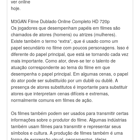
ver online
hoje.
M3GAN Filme Dublado Online Completo HD 720p
Os jogadores que desempenham papéis em filmes são 
chamados de atores (homens) ou atrizes (mulheres). 
Existe também o termo “extra”, que é usado como um 
papel secundário no filme com poucos personagens. Isso é 
diferente do papel principal, que está se tornando cada vez 
mais importante. Como ator, deve-se ter o talento de 
atuação correspondente ao tema do filme em que 
desempenha o papel principal. Em algumas cenas, o papel 
do ator pode ser substituído por um dublê ou dublê. A 
presença de atores substitutos é importante para substituir 
atores que interpretam cenas difíceis e extremas, 
normalmente comuns em filmes de ação.
Os filmes também podem ser usados para transmitir certas 
informações sobre o produtor do filme. Algumas indústrias 
também usam filmes para transmitir e representar seus 
símbolos e cultura. A produção de filmes também é uma 
forma de expressão visual, pensamentos, ideias, 