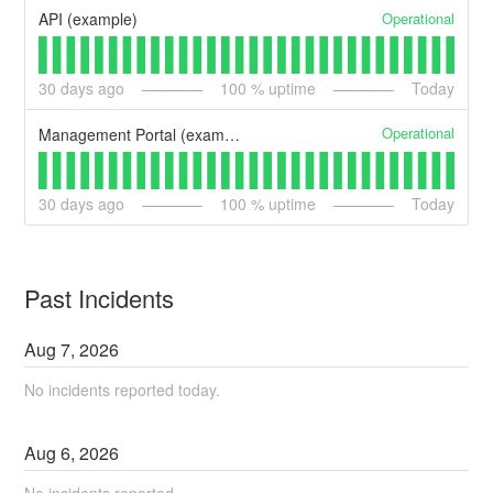
Operational
API (example)
30
days ago
100
% uptime
Today
Operational
Management Portal (example)
30
days ago
100
% uptime
Today
Past Incidents
Aug
7
,
2026
No incidents reported today.
Aug
6
,
2026
No incidents reported.