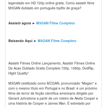
legendado em HD 720p online gratis. Como assistir filme 
M3GAN dublado em português topflix de graça?
Assistir agora ► 
M3GAN Filme Completo
Baixando Aqui ► 
M3GAN Filme Completo
Assistir Filmes Online Lançamento, Assistir Filmes Online 
De Acao Dublado Gratis Completo 720p, 1080p, DvdRip, 
Hight Quality*
M3GAN (estilizado como MΞGAN, pronunciado "Megan" e 
com o mesmo título em Portugal e no Brasil  é um próximo 
filme de terror de ficção científica americano dirigido por 
Gerard Johnstone a partir de um roteiro de Akela Cooper e 
uma história de Cooper e James Wan. É estrelado por 