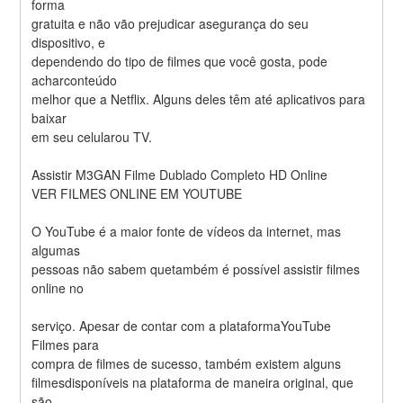
forma
gratuita e não vão prejudicar asegurança do seu 
dispositivo, e
dependendo do tipo de filmes que você gosta, pode 
acharconteúdo
melhor que a Netflix. Alguns deles têm até aplicativos para 
baixar
em seu celularou TV.
Assistir M3GAN Filme Dublado Completo HD Online
VER FILMES ONLINE EM YOUTUBE
O YouTube é a maior fonte de vídeos da internet, mas 
algumas
pessoas não sabem quetambém é possível assistir filmes 
online no
serviço. Apesar de contar com a plataformaYouTube 
Filmes para
compra de filmes de sucesso, também existem alguns
filmesdisponíveis na plataforma de maneira original, que 
são