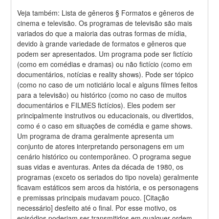
Veja também: Lista de gêneros § Formatos e gêneros de 
cinema e televisão. Os programas de televisão são mais 
variados do que a maioria das outras formas de mídia, 
devido à grande variedade de formatos e gêneros que 
podem ser apresentados. Um programa pode ser fictício 
(como em comédias e dramas) ou não fictício (como em 
documentários, notícias e reality shows). Pode ser tópico 
(como no caso de um noticiário local e alguns filmes feitos 
para a televisão) ou histórico (como no caso de muitos 
documentários e FILMES fictícios). Eles podem ser 
principalmente instrutivos ou educacionais, ou divertidos, 
como é o caso em situações de comédia e game shows. 
Um programa de drama geralmente apresenta um 
conjunto de atores interpretando personagens em um 
cenário histórico ou contemporâneo. O programa segue 
suas vidas e aventuras. Antes da década de 1980, os 
programas (exceto os seriados do tipo novela) geralmente 
ficavam estáticos sem arcos da história, e os personagens 
e premissas principais mudavam pouco. [Citação 
necessário] desfeito até o final. Por esse motivo, os 
episódios poderiam ser transmitidos em qualquer ordem. 